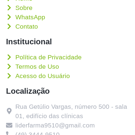
Sobre
WhatsApp
Contato
Institucional
Política de Privacidade
Termos de Uso
Acesso do Usuário
Localização
Rua Getúlio Vargas, número 500 - sala
01, edifício das clínicas
liderfarma9510@gmail.com
(49) 3444-9510