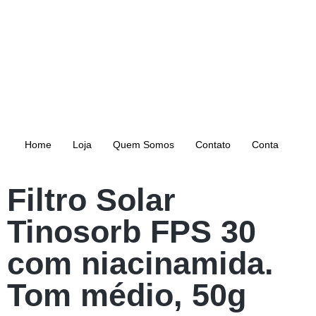
Home
Loja
Quem Somos
Contato
Conta
Filtro Solar
Tinosorb FPS 30
com niacinamida.
Tom médio, 50g