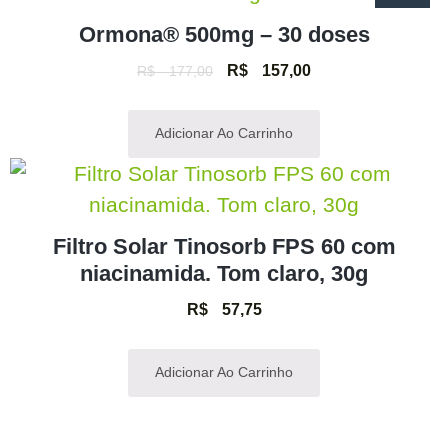
Ormona® 500mg – 30 doses
R$
157,00
R$
177,00
Adicionar Ao Carrinho
Filtro Solar Tinosorb FPS 60 com
niacinamida. Tom claro, 30g
R$
57,75
Adicionar Ao Carrinho