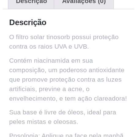
Descrição
Avaliações (0)
Descrição
O filtro solar tinosorb possui proteção
contra os raios UVA e UVB.
Contém niacinamida em sua
composição, um poderoso antioxidante
que promove proteção contra as luzes
artificiais, previne a acne, o
envelhecimento, e tem ação clareadora!
Sua base é livre de óleos, ideal para
peles mistas e oleosas.
Posologia: Aplique na face pela manhã