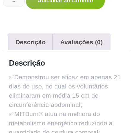
Adicionar ao carrinho
Descrição
Avaliações (0)
Descrição
✅Demonstrou ser eficaz em apenas 21
dias de uso, no qual os voluntários
eliminaram em média 15 cm de
circunferência abdominal;
✅MITBurn® atua na melhora do
metabolismo energético reduzindo a
quantidade de gordura corporal;