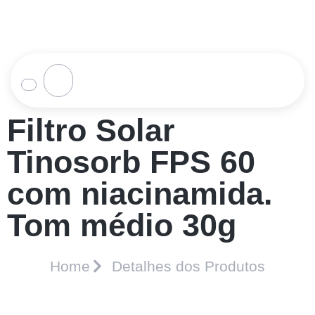
Filtro Solar
Tinosorb FPS 60
com niacinamida.
Tom médio 30g
Home
Detalhes dos Produtos