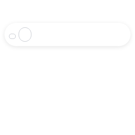
Loja
Home
Loja