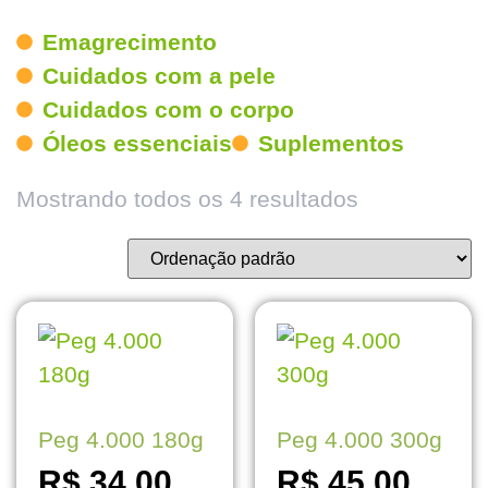
Emagrecimento
Cuidados com a pele
Cuidados com o corpo
Óleos essenciais
Suplementos
Mostrando todos os 4 resultados
Peg 4.000 180g
Peg 4.000 300g
R$
34,00
R$
45,00