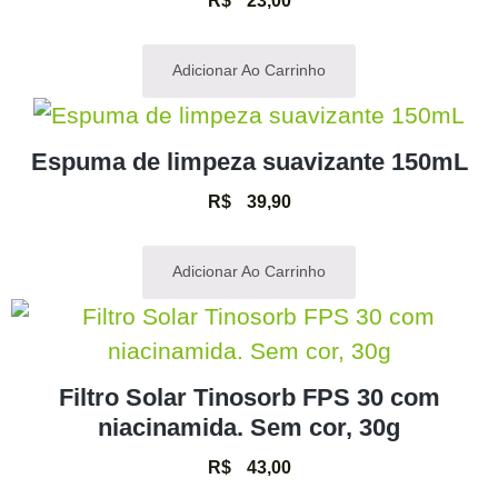
R$
23,00
Adicionar Ao Carrinho
Espuma de limpeza suavizante 150mL
R$
39,90
Adicionar Ao Carrinho
Filtro Solar Tinosorb FPS 30 com
niacinamida. Sem cor, 30g
R$
43,00