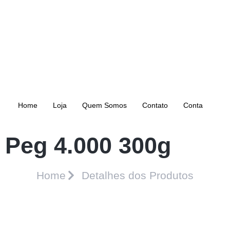
Home
Loja
Quem Somos
Contato
Conta
Peg 4.000 300g
Home
Detalhes dos Produtos