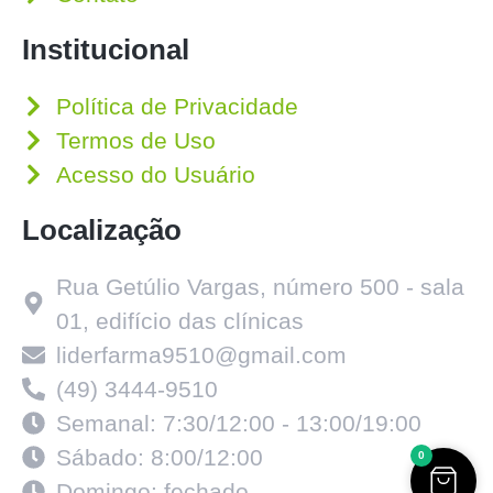
Institucional
Política de Privacidade
Termos de Uso
Acesso do Usuário
Localização
Rua Getúlio Vargas, número 500 - sala
01, edifício das clínicas
liderfarma9510@gmail.com
(49) 3444-9510
Semanal: 7:30/12:00 - 13:00/19:00
Sábado: 8:00/12:00
0
Domingo: fechado