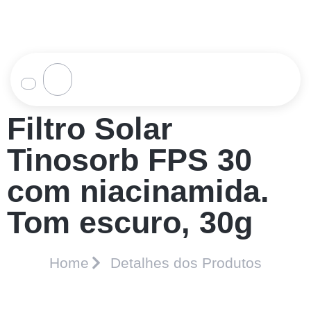
Filtro Solar
Tinosorb FPS 30
com niacinamida.
Tom escuro, 30g
Home
Detalhes dos Produtos