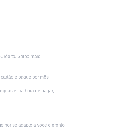
Crédito.
Saiba mais
cartão e pague por mês
ompras e, na hora de pagar,
lhor se adapte a você e pronto!