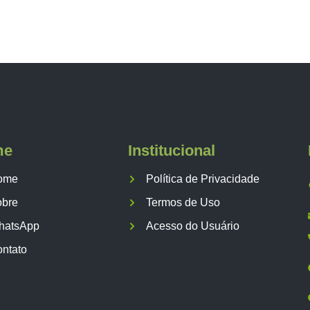
me
Institucional
ome
Política de Privacidade
obre
Termos de Uso
hatsApp
Acesso do Usuário
ntato