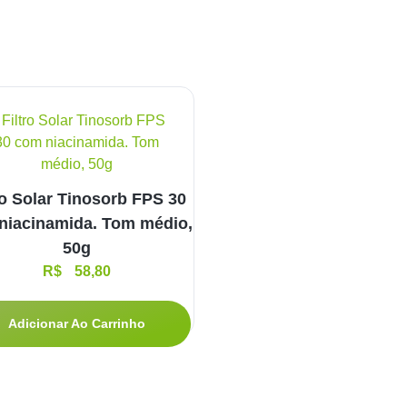
ro Solar Tinosorb FPS 30
niacinamida. Tom médio,
50g
R$
58,80
Adicionar Ao Carrinho