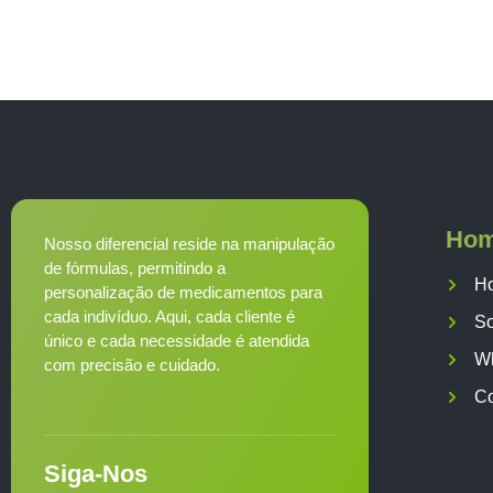
Ho
Nosso diferencial reside na manipulação
de fórmulas, permitindo a
H
personalização de medicamentos para
cada indivíduo. Aqui, cada cliente é
S
único e cada necessidade é atendida
W
com precisão e cuidado.
Co
Siga-Nos