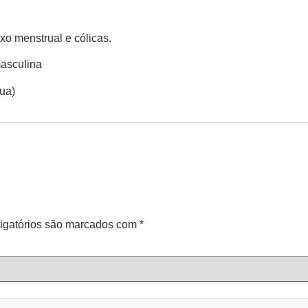
xo menstrual e cólicas.
masculina
gua)
igatórios são marcados com
*