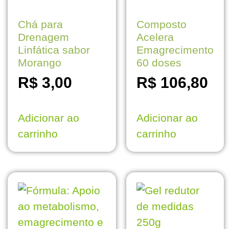
Chá para
Composto
Drenagem
Acelera
Linfática sabor
Emagrecimento
Morango
60 doses
R$
3,00
R$
106,80
Adicionar ao
Adicionar ao
carrinho
carrinho