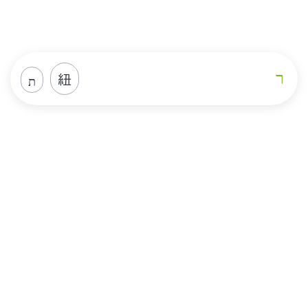
Loja
Home
Loja