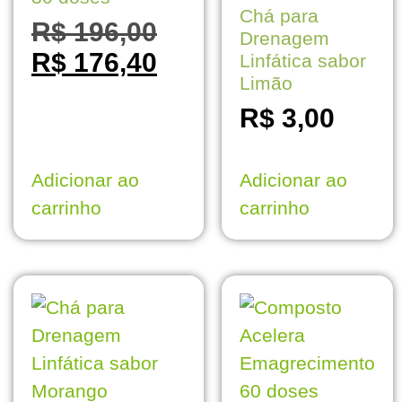
Chá para
R$
196,00
Drenagem
R$
176,40
Linfática sabor
Limão
R$
3,00
Adicionar ao
Adicionar ao
carrinho
carrinho