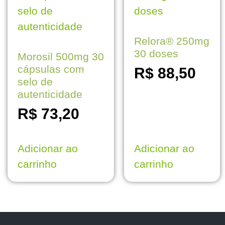
Relora® 250mg
30 doses
Morosil 500mg 30
cápsulas com
R$
88,50
selo de
autenticidade
R$
73,20
Adicionar ao
Adicionar ao
carrinho
carrinho