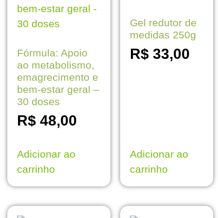
Gel redutor de
medidas 250g
R$
33,00
Fórmula: Apoio
ao metabolismo,
emagrecimento e
bem-estar geral –
30 doses
R$
48,00
Adicionar ao
Adicionar ao
carrinho
carrinho