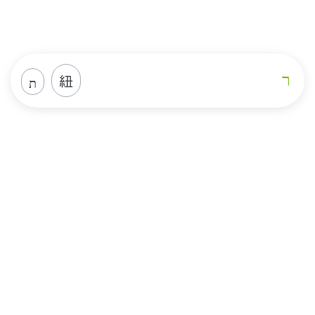
Loja
Home
Loja