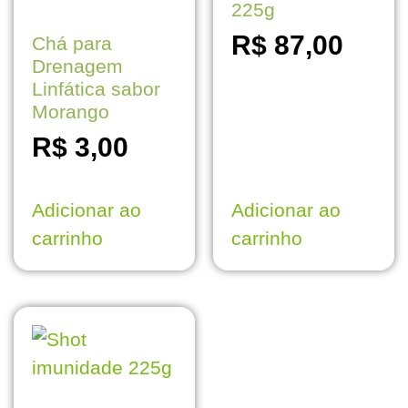
225g
R$
87,00
Chá para
Drenagem
Linfática sabor
Morango
R$
3,00
Adicionar ao
Adicionar ao
carrinho
carrinho