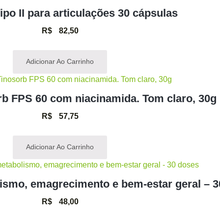
po II para articulações 30 cápsulas
R$
82,50
Adicionar Ao Carrinho
orb FPS 60 com niacinamida. Tom claro, 30g
R$
57,75
Adicionar Ao Carrinho
ismo, emagrecimento e bem-estar geral – 3
R$
48,00