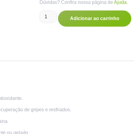
Dúvidas? Confira nossa página de
Ajuda
.
Adicionar ao carrinho
tioxidante.
cuperação de gripes e resfriados.
mina
nte ou gelado