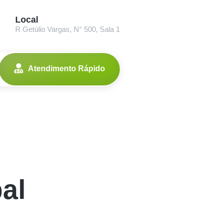
Local
R Getúlio Vargas, N° 500, Sala 1
Atendimento Rápido
al