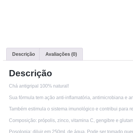
Descrição
Avaliações (0)
Descrição
Chá antigripal 100% natural!
Sua fórmula tem ação anti-inflamatória, antimicrobiana e an
Também estimula o sistema imunológico e contribui para re
Composição: própolis, zinco, vitamina C, gengibre e gluta
Posologia: diluir em 250mL de água. Pode ser tomado que