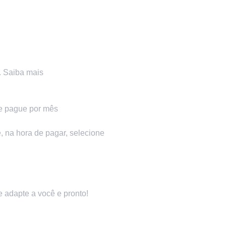
.
Saiba mais
e pague por mês
, na hora de pagar, selecione
 adapte a você e pronto!