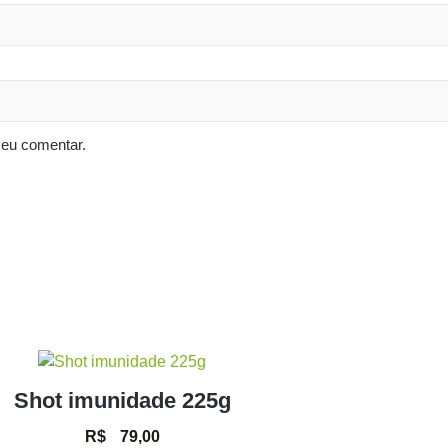
 eu comentar.
Shot imunidade 225g
R$
79,00