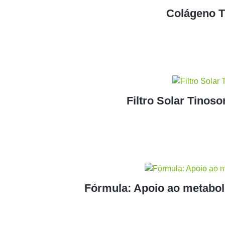
Colágeno Ti
Filtro Solar Tinos
Fórmula: Apoio ao metabol