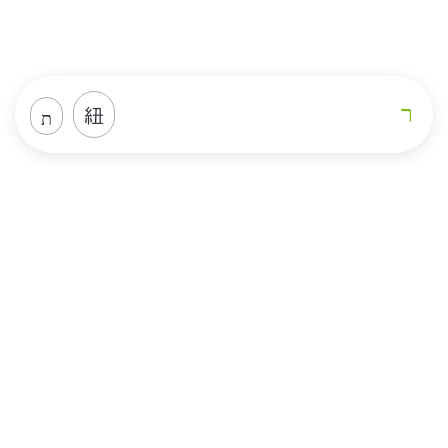
Loja
Home
Loja