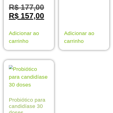
R$
177,00
R$
157,00
Adicionar ao
Adicionar ao
carrinho
carrinho
Probiótico para
candidíase 30
doses