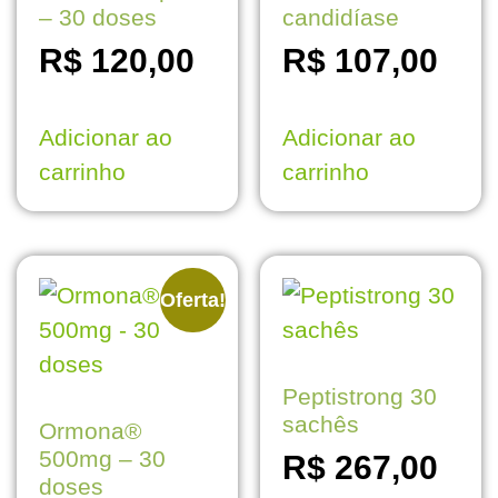
– 30 doses
candidíase
R$
120,00
R$
107,00
Adicionar ao
Adicionar ao
carrinho
carrinho
Oferta!
Peptistrong 30
sachês
Ormona®
500mg – 30
R$
267,00
doses