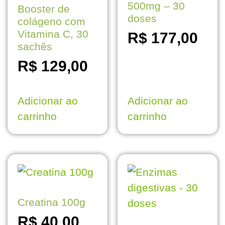
500mg – 30
Booster de
doses
colágeno com
Vitamina C, 30
R$
177,00
sachês
R$
129,00
Adicionar ao
Adicionar ao
carrinho
carrinho
Creatina 100g
R$
40,00