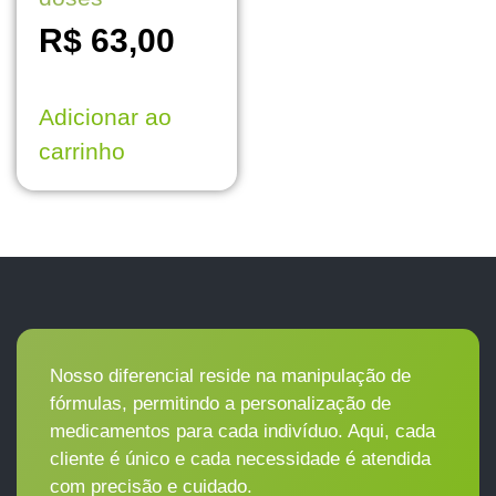
R$
63,00
Adicionar ao
carrinho
Nosso diferencial reside na manipulação de
fórmulas, permitindo a personalização de
medicamentos para cada indivíduo. Aqui, cada
cliente é único e cada necessidade é atendida
com precisão e cuidado.