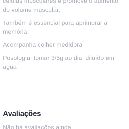
células musculares e promove o aumento
do volume muscular.
Também é essencial para aprimorar a
memória!
Acompanha colher medidora
Posologia: tomar 3/5g ao dia, diluído em
água
Avaliações
Não há avaliações ainda.