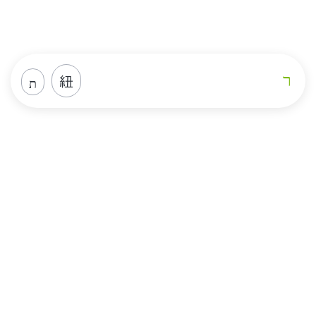
Loja
Home
Loja