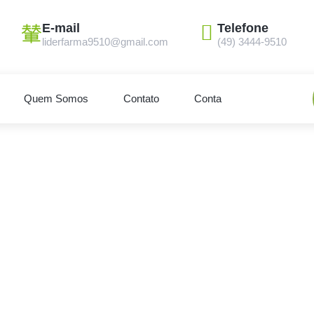
E-mail
Telefone
liderfarma9510@gmail.com
(49) 3444-9510
Quem Somos
Contato
Conta
Loja
Home
Loja