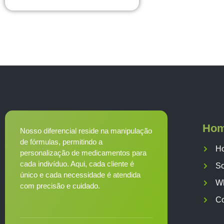
Ho
Nosso diferencial reside na manipulação
de fórmulas, permitindo a
H
personalização de medicamentos para
cada indivíduo. Aqui, cada cliente é
S
único e cada necessidade é atendida
W
com precisão e cuidado.
Co