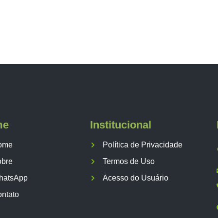
me
Institucional
ome
Política de Privacidade
obre
Termos de Uso
hatsApp
Acesso do Usuário
ntato