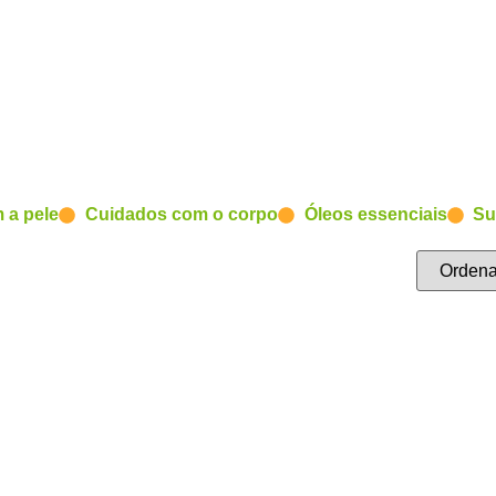
 a pele
Cuidados com o corpo
Óleos essenciais
Su