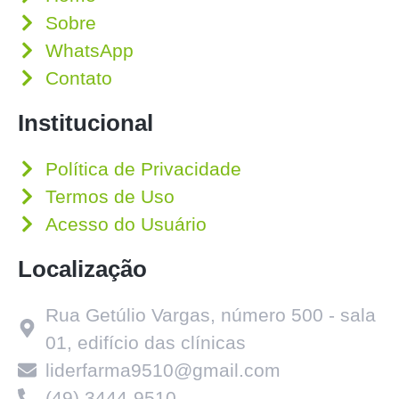
Sobre
WhatsApp
Contato
Institucional
Política de Privacidade
Termos de Uso
Acesso do Usuário
Localização
Rua Getúlio Vargas, número 500 - sala
01, edifício das clínicas
liderfarma9510@gmail.com
(49) 3444-9510