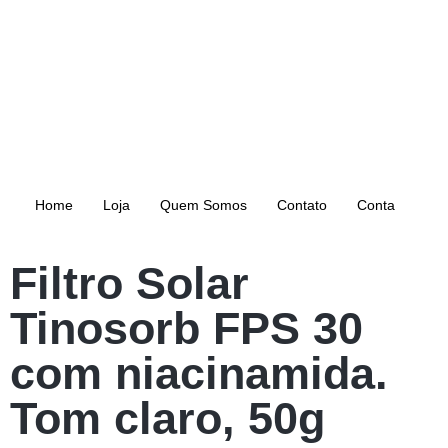
Home
Loja
Quem Somos
Contato
Conta
Filtro Solar
Tinosorb FPS 30
com niacinamida.
Tom claro, 50g