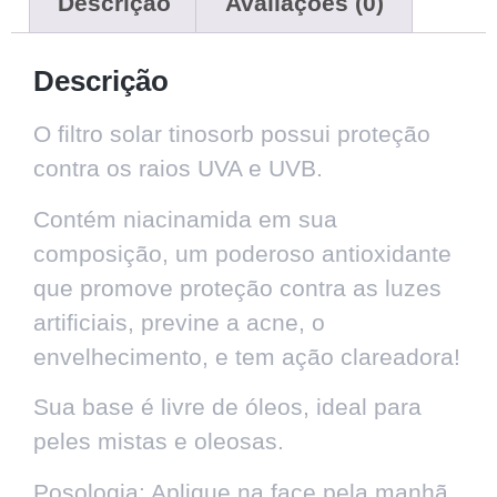
Descrição
Avaliações (0)
Descrição
O filtro solar tinosorb possui proteção
contra os raios UVA e UVB.
Contém niacinamida em sua
composição, um poderoso antioxidante
que promove proteção contra as luzes
artificiais, previne a acne, o
envelhecimento, e tem ação clareadora!
Sua base é livre de óleos, ideal para
peles mistas e oleosas.
Posologia: Aplique na face pela manhã