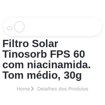
Filtro Solar
Tinosorb FPS 60
com niacinamida.
Tom médio, 30g
Home
Detalhes dos Produtos