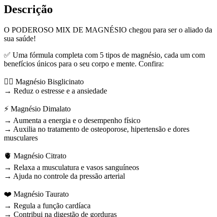
Descrição
O PODEROSO MIX DE MAGNÉSIO chegou para ser o aliado da
sua saúde!
✅ Uma fórmula completa com 5 tipos de magnésio, cada um com
benefícios únicos para o seu corpo e mente. Confira:
🧘‍♀️ Magnésio Bisglicinato
→ Reduz o estresse e a ansiedade
⚡ Magnésio Dimalato
→ Aumenta a energia e o desempenho físico
→ Auxilia no tratamento de osteoporose, hipertensão e dores
musculares
🫀 Magnésio Citrato
→ Relaxa a musculatura e vasos sanguíneos
→ Ajuda no controle da pressão arterial
❤️ Magnésio Taurato
→ Regula a função cardíaca
→ Contribui na digestão de gorduras