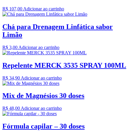
R$
107,00
Adicionar ao carrinho
Chá para Drenagem Linfática sabor
Limão
R$
3,00
Adicionar ao carrinho
Repelente MERCK 3535 SPRAY 100ML
R$
34,90
Adicionar ao carrinho
Mix de Magnésios 30 doses
R$
48,00
Adicionar ao carrinho
Fórmula capilar – 30 doses