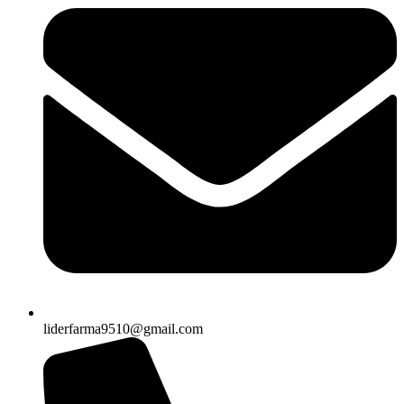
liderfarma9510@gmail.com