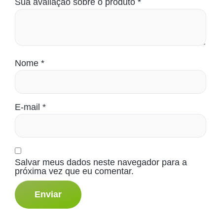
Sua avaliação sobre o produto
*
Nome
*
E-mail
*
Salvar meus dados neste navegador para a
próxima vez que eu comentar.