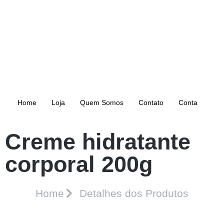
Home
Loja
Quem Somos
Contato
Conta
Creme hidratante
corporal 200g
Home
Detalhes dos Produtos