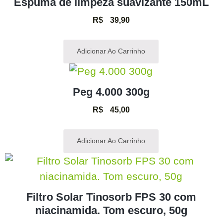
Espuma de limpeza suavizante 150mL
R$
39,90
Adicionar Ao Carrinho
Peg 4.000 300g
R$
45,00
Adicionar Ao Carrinho
Filtro Solar Tinosorb FPS 30 com
niacinamida. Tom escuro, 50g