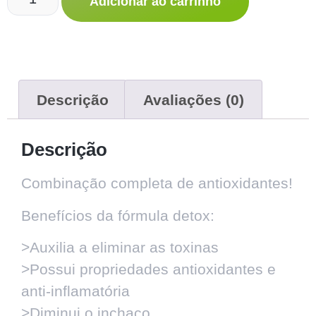
Adicionar ao carrinho
Descrição
Avaliações (0)
Descrição
Combinação completa de antioxidantes!
Benefícios da fórmula detox:
>Auxilia a eliminar as toxinas
>Possui propriedades antioxidantes e
anti-inflamatória
>Diminui o inchaço