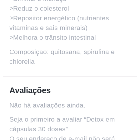
>Reduz o colesterol
>Repositor energético (nutrientes,
vitaminas e sais minerais)
>Melhora o trânsito intestinal
Composição: quitosana, spirulina e
chlorella
Avaliações
Não há avaliações ainda.
Seja o primeiro a avaliar “Detox em
cápsulas 30 doses”
O seu endereço de e-mail não será