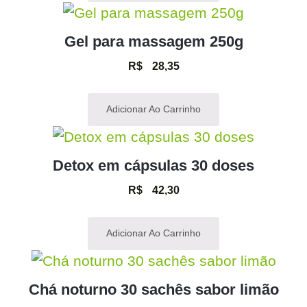
Gel para massagem 250g
R$
28,35
Adicionar Ao Carrinho
Detox em cápsulas 30 doses
R$
42,30
Adicionar Ao Carrinho
Chá noturno 30 sachês sabor limão