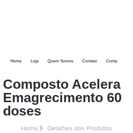
Home
Loja
Quem Somos
Contato
Conta
Composto Acelera
Emagrecimento 60
doses
Home
Detalhes dos Produtos