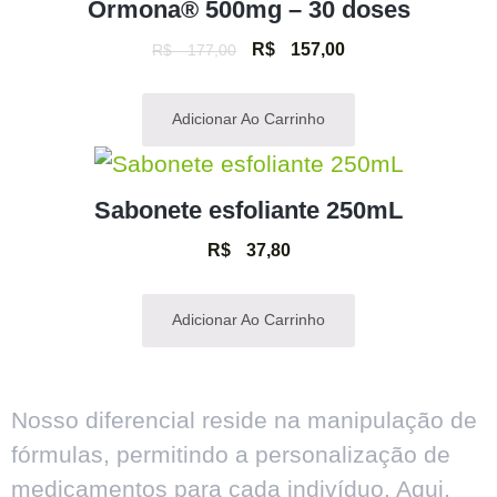
Ormona® 500mg – 30 doses
R$
157,00
R$
177,00
Adicionar Ao Carrinho
Sabonete esfoliante 250mL
R$
37,80
Adicionar Ao Carrinho
Nosso diferencial reside na manipulação de
fórmulas, permitindo a personalização de
medicamentos para cada indivíduo. Aqui,