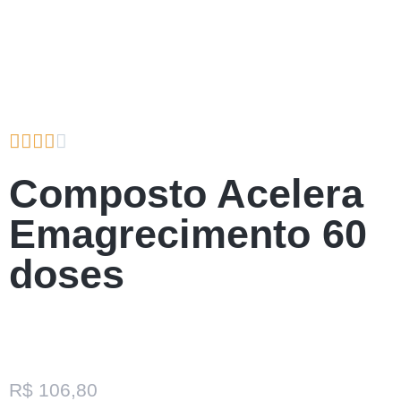





Composto Acelera
Emagrecimento 60
doses
R$
106,80