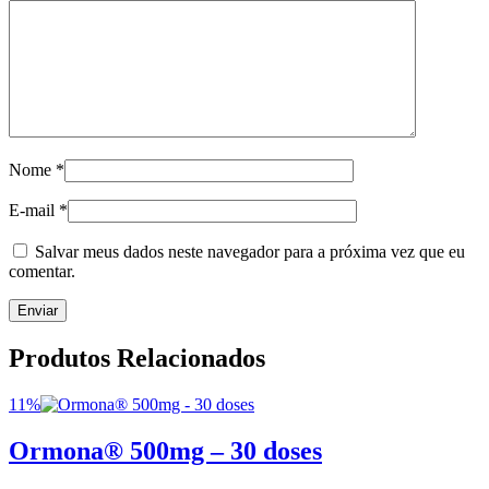
Nome
*
E-mail
*
Salvar meus dados neste navegador para a próxima vez que eu
comentar.
Produtos Relacionados
11%
Ormona® 500mg – 30 doses