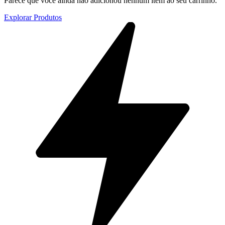
Parece que você ainda não adicionou nenhum item ao seu carrinho.
Explorar Produtos