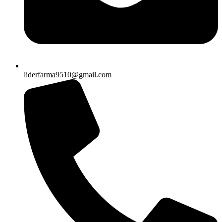
liderfarma9510@gmail.com