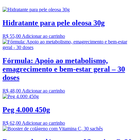
Hidratante para pele oleosa 30g
R$
55,00
Adicionar ao carrinho
Fórmula: Apoio ao metabolismo,
emagrecimento e bem-estar geral – 30
doses
R$
48,00
Adicionar ao carrinho
Peg 4.000 450g
R$
62,00
Adicionar ao carrinho