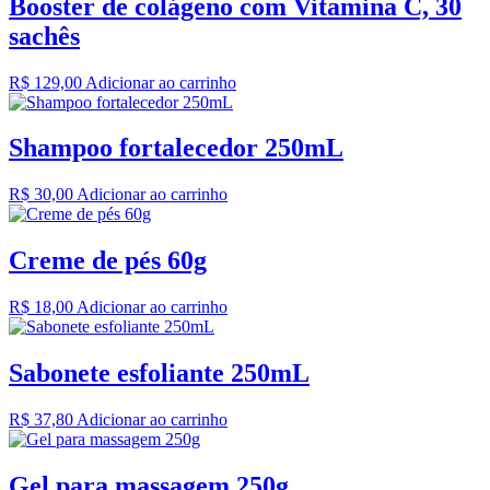
Booster de colágeno com Vitamina C, 30
sachês
R$
129,00
Adicionar ao carrinho
Shampoo fortalecedor 250mL
R$
30,00
Adicionar ao carrinho
Creme de pés 60g
R$
18,00
Adicionar ao carrinho
Sabonete esfoliante 250mL
R$
37,80
Adicionar ao carrinho
Gel para massagem 250g