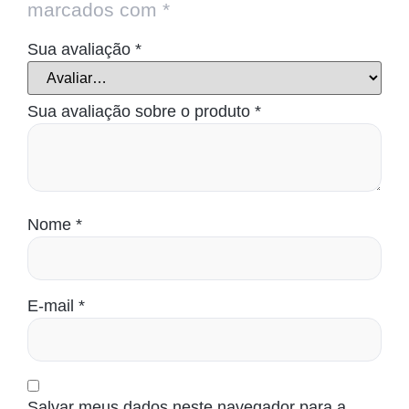
marcados com
*
Sua avaliação
*
Sua avaliação sobre o produto
*
Nome
*
E-mail
*
Salvar meus dados neste navegador para a